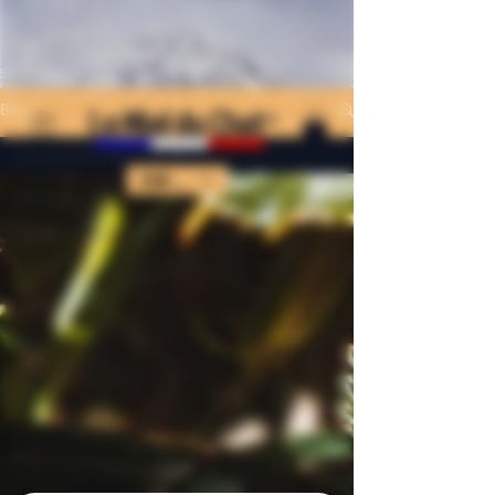
Le Miel du Chat
Blog
©
Les bienfaits du CBD
EUR (€)
All Posts
Les bienfaits du CBD