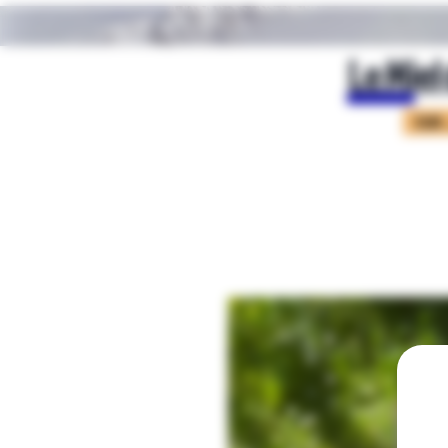
Le Miel
EUR 