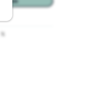
Agotado