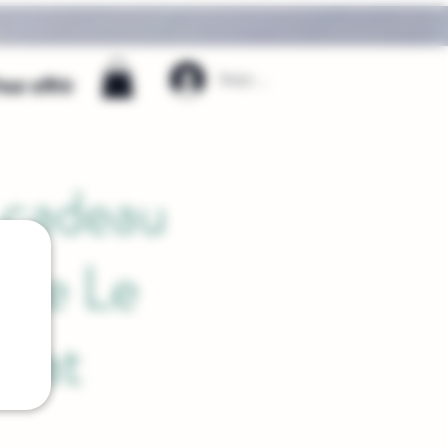
Iniciar sesión
our offrir
 cadeau
que Le
Chat